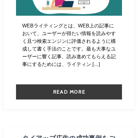
WEBライティングとは、WEB上の記事に
おいて、ユーザーが得たい情報を読みやす
く且つ検索エンジンに評価されるように構
成して書く手法のことです。最も大事なユ
ーザーに響く記事、読み進めてもらえる記
事にするためには、ライティン […]
READ MORE