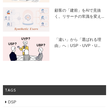
顧客の「建前」をAIで見抜
く。リサーチの常識を変え...
「違い」から「選ばれる理
由」へ：USP・UVP・U...
TAGS
DSP