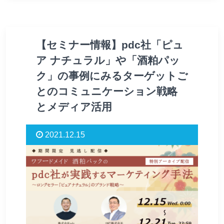
【セミナー情報】pdc社「ピュ
ア ナチュラル」や「酒粕パッ
ク」の事例にみるターゲットご
とのコミュニケーション戦略
とメディア活用
2021.12.15