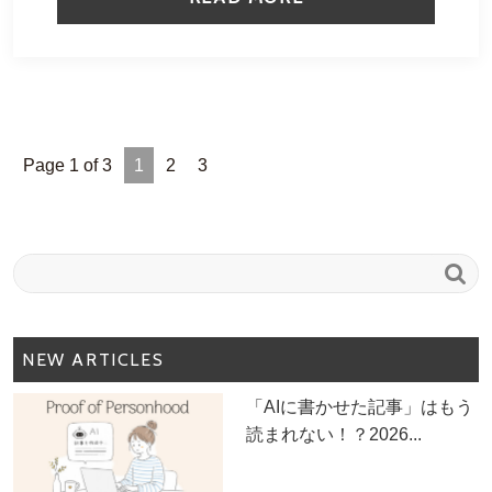
Page 1 of 3
1
2
3

NEW ARTICLES
「AIに書かせた記事」はもう
読まれない！？2026...