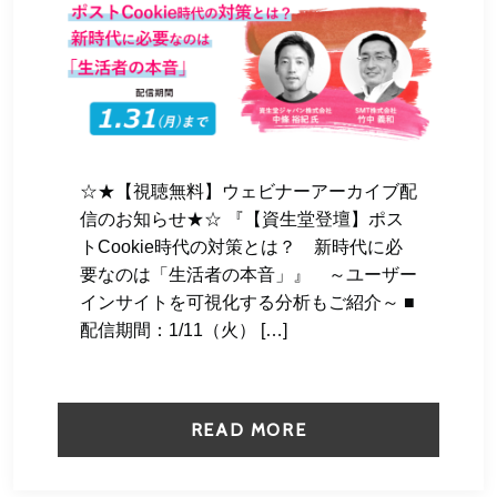
☆★【視聴無料】ウェビナーアーカイブ配
信のお知らせ★☆ 『【資生堂登壇】ポス
トCookie時代の対策とは？ 新時代に必
要なのは「生活者の本音」』 ～ユーザー
インサイトを可視化する分析もご紹介～ ■
配信期間：1/11（火） […]
READ MORE