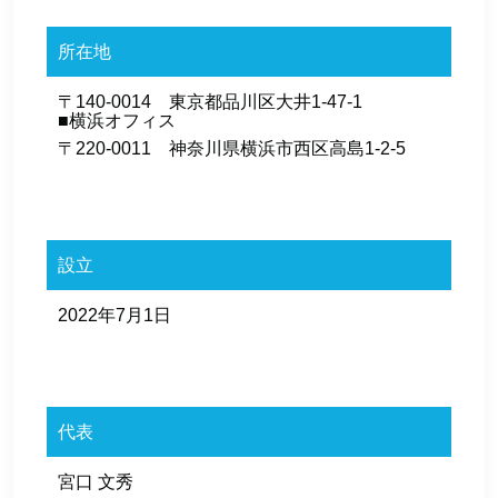
所在地
〒140-0014 東京都品川区大井1-47-1
■横浜オフィス
〒220-0011 神奈川県横浜市西区高島1-2-5
設立
2022年7月1日
代表
宮口 文秀