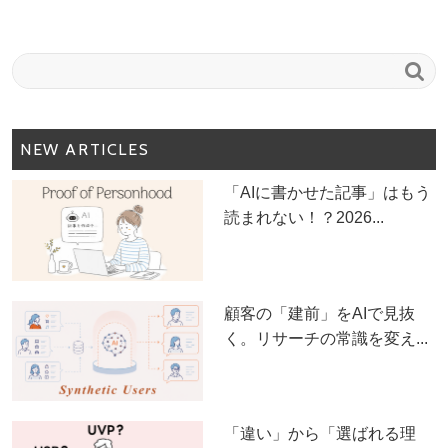

NEW ARTICLES
「AIに書かせた記事」はもう
読まれない！？2026...
顧客の「建前」をAIで見抜
く。リサーチの常識を変え...
「違い」から「選ばれる理