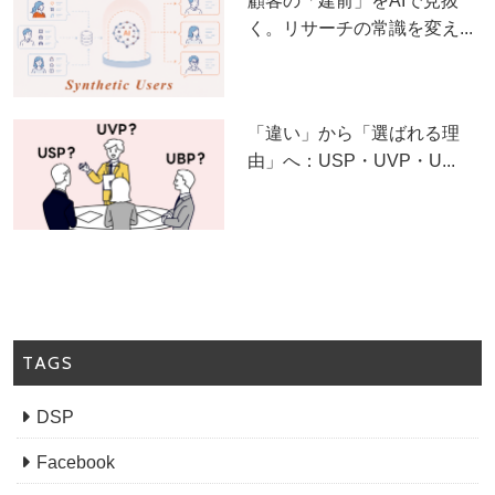
顧客の「建前」をAIで見抜
く。リサーチの常識を変え...
「違い」から「選ばれる理
由」へ：USP・UVP・U...
TAGS
DSP
Facebook