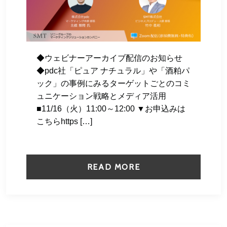
◆ウェビナーアーカイブ配信のお知らせ
◆pdc社「ピュア ナチュラル」や「酒粕パ
ック」の事例にみるターゲットごとのコミ
ュニケーション戦略とメディア活用
■11/16（火）11:00～12:00 ▼お申込みは
こちらhttps […]
READ MORE