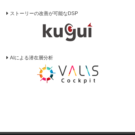
ストーリーの改善が可能なDSP
AIによる潜在層分析