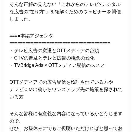
そんな正解の見えない「これからのテレビ×デジタル
な広告の”在り方”」を紐解くためのウェビナーを開催
しました。
===■本編アジェンダ
======================================
・テレビ広告の変遷とOTTメディアの台頭
・CTVの普及とテレビ広告の概念の変化
・TVBridge Ads × OTTメディア配信のススメ
OTTメディアでの広告配信を検討されている方や
テレビＣＭ出稿からワンステップ先の施策を探されて
いる方
そんな皆様に有意義な内容になっているかと存じます
ので、
ぜひ、お昼休みにでもご視聴いただければと思ってお