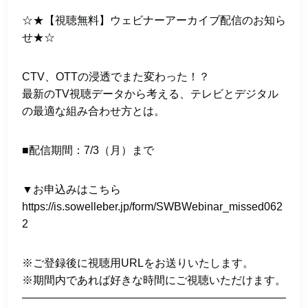
☆★【視聴無料】ウェビナーアーカイブ配信のお知ら
せ★☆
CTV、OTTの浸透でまた変わった！？
最新のTV視聴データから考える、テレビとデジタル
の最適な組み合わせ方とは。
■配信期間：7/3（月）まで
▼お申込みはこちら
https://is.sowelleber.jp/form/SWBWebinar_missed062
2
※ご登録後に視聴用URLをお送りいたします。
※期間内であれば好きな時間にご視聴いただけます。
————————————————————————