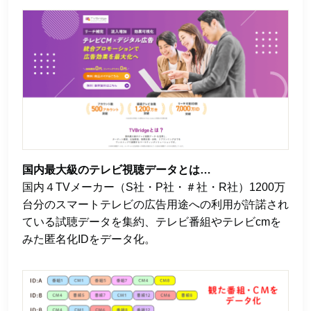
国内最大級のテレビ視聴データとは…
国内４TVメーカー（S社・P社・＃社・R社）1200万
台分のスマートテレビの広告用途への利用が許諾され
ている試聴データを集約、テレビ番組やテレビcmを
みた匿名化IDをデータ化。