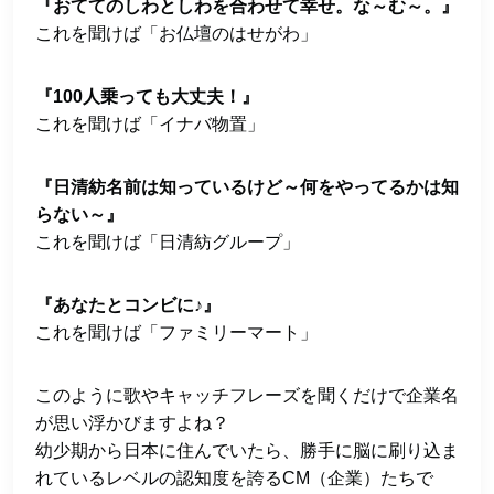
『おててのしわとしわを合わせて幸せ。な～む～。』
これを聞けば「お仏壇のはせがわ」
『100人乗っても大丈夫！』
これを聞けば「イナバ物置」
『日清紡名前は知っているけど～何をやってるかは知
らない～』
これを聞けば「日清紡グループ」
『あなたとコンビに♪』
これを聞けば「ファミリーマート」
このように歌やキャッチフレーズを聞くだけで企業名
が思い浮かびますよね？
幼少期から日本に住んでいたら、勝手に脳に刷り込ま
れているレベルの認知度を誇るCM（企業）たちで