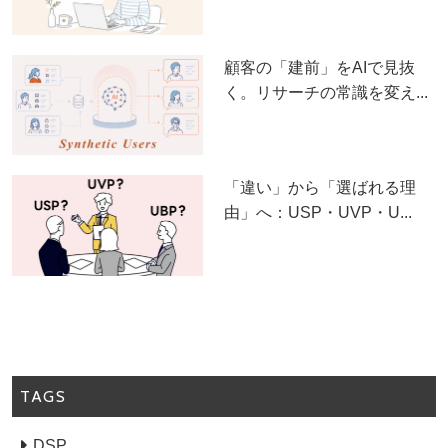
顧客の「建前」をAIで見抜
く。リサーチの常識を変え...
「違い」から「選ばれる理
由」へ：USP・UVP・U...
TAGS
DSP