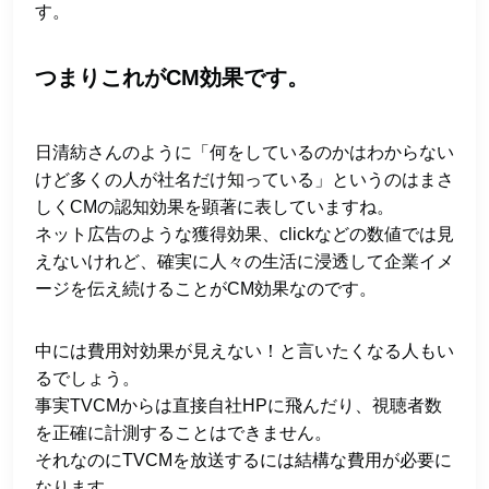
す。
つまりこれがCM効果です。
日清紡さんのように「何をしているのかはわからない
けど多くの人が社名だけ知っている」というのはまさ
しくCMの認知効果を顕著に表していますね。
ネット広告のような獲得効果、clickなどの数値では見
えないけれど、確実に人々の生活に浸透して企業イメ
ージを伝え続けることがCM効果なのです。
中には費用対効果が見えない！と言いたくなる人もい
るでしょう。
事実TVCMからは直接自社HPに飛んだり、視聴者数
を正確に計測することはできません。
それなのにTVCMを放送するには結構な費用が必要に
なります。