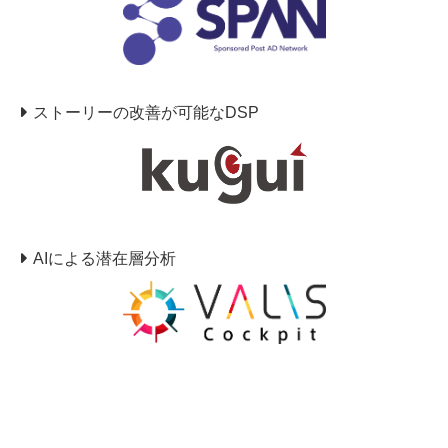
ストーリーの改善が可能なDSP
AIによる潜在層分析