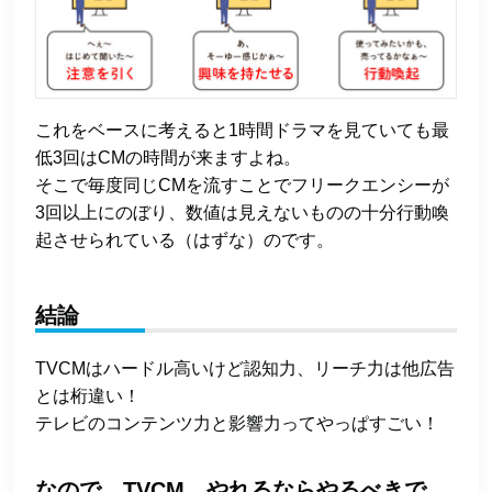
これをベースに考えると1時間ドラマを見ていても最
低3回はCMの時間が来ますよね。
そこで毎度同じCMを流すことでフリークエンシーが
3回以上にのぼり、数値は見えないものの十分行動喚
起させられている（はずな）のです。
結論
TVCMはハードル高いけど認知力、リーチ力は他広告
とは桁違い！
テレビのコンテンツ力と影響力ってやっぱすごい！
なので、TVCM、やれるならやるべきで