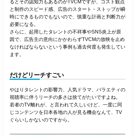
るとその認知力もあるのがTVCMですが、コスト観点
と制作のスピード感、広告のスタート・ストップが瞬
時にできるものでもないので、慎重な計画と判断力が
必要になる。
さらに、起用したタレントの不祥事やSNS炎上が原
因で、広告主の意向にかかわらずTVCMの放映を止め
なければならないという事例も過去何度も発生してい
ます。
だけどリーチすごい
やはりタレントの影響力、人気ドラマ、バラエティの
視聴率に伴うリーチの多さは捨てがたいですよね。
若者のTV離れが、と言われて久しいけど、一度に同
じコンテンツを日本各地の人が見る機会なんて、TV
ぐらいしかないのですから。