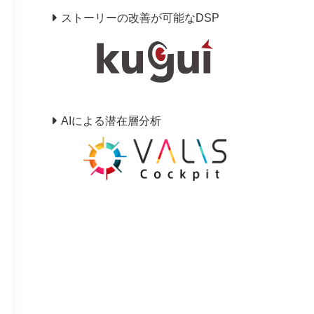
ストーリーの改善が可能なDSP
AIによる潜在層分析