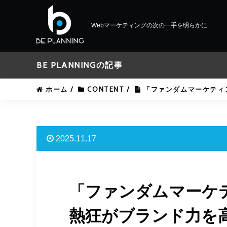
Webマーケティングの次の一手を明らかに
BE PLANNINGの記事
ホーム
/
CONTENT
/
「ファンダムマーケティ
2025.11.17
「ファンダムマーケ
熱狂がブランド力を