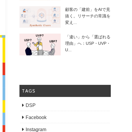
顧客の「建前」をAIで見
抜く。リサーチの常識を
変え...
「違い」から「選ばれる
理由」へ：USP・UVP・
U...
TAGS
DSP
Facebook
Instagram